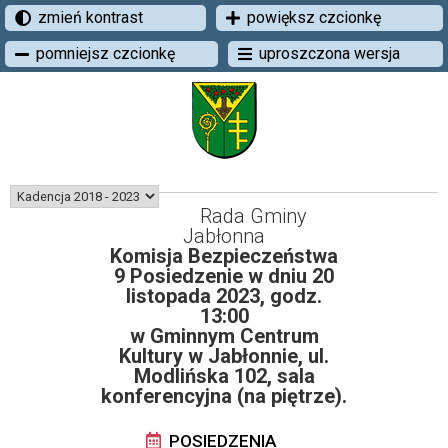
zmień kontrast
powiększ czcionkę
pomniejsz czcionkę
uproszczona wersja
Rada Gminy
Jabłonna
Komisja Bezpieczeństwa
9 Posiedzenie w dniu 20
listopada 2023, godz.
13:00
w Gminnym Centrum
Kultury w Jabłonnie, ul.
Modlińska 102, sala
konferencyjna (na piętrze).
POSIEDZENIA