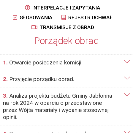
INTERPELACJE I ZAPYTANIA
GŁOSOWANIA
REJESTR UCHWAŁ
TRANSMISJE Z OBRAD
Porządek obrad
1.
Otwarcie posiedzenia komisji.
2.
Przyjęcie porządku obrad.
3.
Analiza projektu budżetu Gminy Jabłonna
na rok 2024 w oparciu o przedstawione
przez Wójta materiały i wydanie stosownej
opinii.