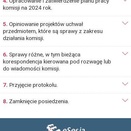
4.
Opracowanie i zatwierdzenie planu pracy
komisji na 2024 rok.
5.
Opiniowanie projektów uchwał
przedmiotem, które są sprawy z zakresu
działania komisji.
6.
Sprawy różne, w tym bieżąca
korespondencja kierowana pod rozwagę lub
do wiadomości komisji.
7.
Przyjęcie protokołu.
8.
Zamknięcie posiedzenia.