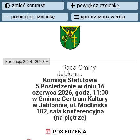
zmień kontrast
powiększ czcionkę
pomniejsz czcionkę
uproszczona wersja
Rada Gminy
Jabłonna
Komisja Statutowa
5 Posiedzenie w dniu 16
czerwca 2026, godz. 11:00
w Gminne Centrum Kultury
w Jabłonnie, ul. Modlińska
102, sala konferencyjna
(na piętrze)
POSIEDZENIA