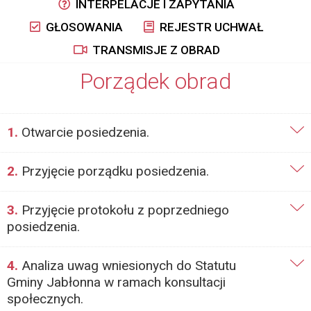
INTERPELACJE I ZAPYTANIA
GŁOSOWANIA
REJESTR UCHWAŁ
TRANSMISJE Z OBRAD
Porządek obrad
1.
Otwarcie posiedzenia.
2.
Przyjęcie porządku posiedzenia.
3.
Przyjęcie protokołu z poprzedniego
posiedzenia.
4.
Analiza uwag wniesionych do Statutu
Gminy Jabłonna w ramach konsultacji
społecznych.